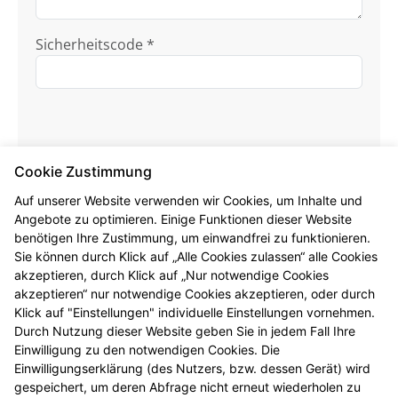
Sicherheitscode *
Cookie Zustimmung
Auf unserer Website verwenden wir Cookies, um Inhalte und
Angebote zu optimieren. Einige Funktionen dieser Website
Ich habe die
Datenschutzhinweise
zur
benötigen Ihre Zustimmung, um einwandfrei zu funktionieren.
Kenntnis genommen.
Sie können durch Klick auf „Alle Cookies zulassen“ alle Cookies
akzeptieren, durch Klick auf „Nur notwendige Cookies
Formular jetzt absenden
akzeptieren“ nur notwendige Cookies akzeptieren, oder durch
Klick auf "Einstellungen" individuelle Einstellungen vornehmen.
Alle mit * gekennzeichneten Felder sind
Durch Nutzung dieser Website geben Sie in jedem Fall Ihre
Pflichtangaben.
Einwilligung zu den notwendigen Cookies. Die
Einwilligungserklärung (des Nutzers, bzw. dessen Gerät) wird
gespeichert, um deren Abfrage nicht erneut wiederholen zu