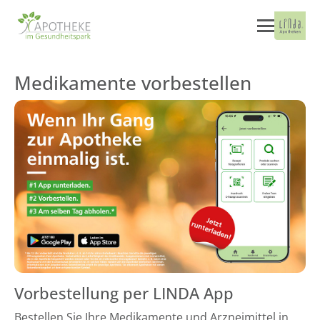
Medikamente vorbestellen
Vorbestellung per LINDA App
Bestellen Sie Ihre Medikamente und Arzneimittel in